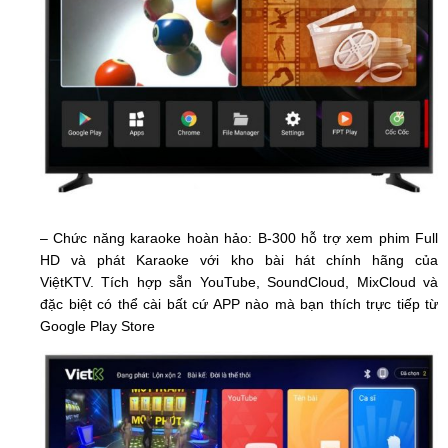
– Chức năng karaoke hoàn hảo:
B-300 hỗ trợ xem phim Full
HD và phát Karaoke với kho bài hát chính hãng của
ViệtKTV.
Tích hợp sẵn YouTube, SoundCloud, MixCloud và
đặc biệt có thể cài bất cứ APP nào mà bạn thích trực tiếp từ
Google Play Store