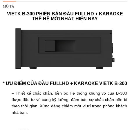
MÔ TẢ
VIETK B-300 PHIÊN BẢN ĐẦU FULLHD + KARAOKE
THẾ HỆ MỚI NHẤT HIỆN NAY
* ƯU ĐIỂM CỦA ĐẦU FULLHD + KARAOKE VIETK B-300
– Thiết kế chắc chắn, bền bỉ:
Hệ thống khung vỏ của B-300
được đầu tư vô cùng kỹ lưỡng, đảm bảo sự chắc chắn bền bỉ
theo thời gian.
Xứng đáng chiếm một vị trí trong phòng khách
nhà bạn.