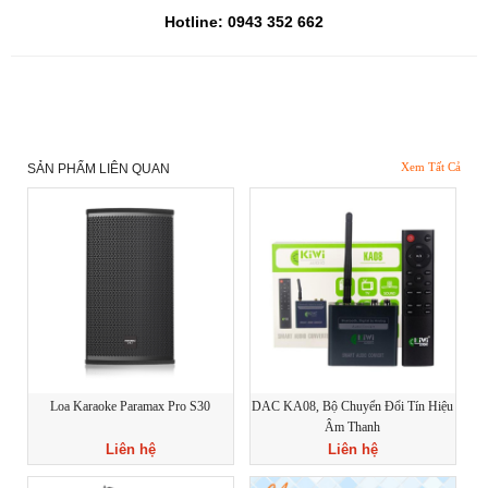
Hotline: 0943 352 662
Xem Tất Cả
SẢN PHẨM LIÊN QUAN
Loa Karaoke Paramax Pro S30
DAC KA08, Bộ Chuyển Đổi Tín Hiệu
Âm Thanh
Liên hệ
Liên hệ