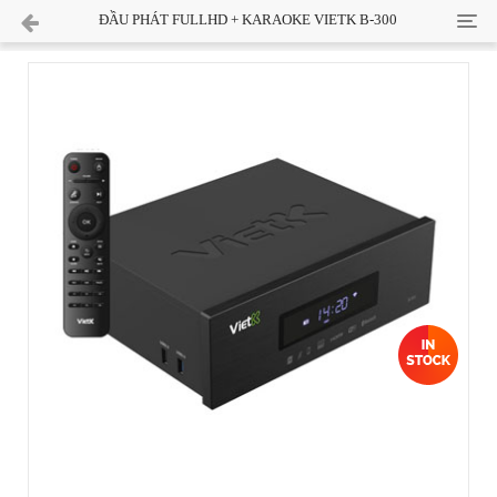
Cate
ĐẦU PHÁT FULLHD + KARAOKE VIETK B-300