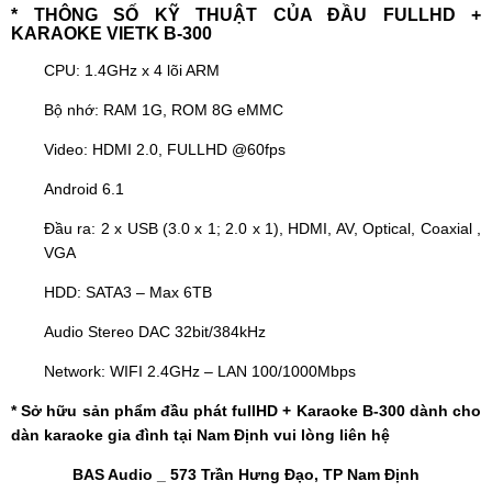
* THÔNG SỐ KỸ THUẬT CỦA ĐẦU FULLHD +
KARAOKE VIETK B-300
CPU: 1.4GHz x 4 lõi ARM
Bộ nhớ: RAM 1G, ROM 8G eMMC
Video: HDMI 2.0, FULLHD @60fps
Android 6.1
Đầu ra: 2 x USB (3.0 x 1; 2.0 x 1), HDMI, AV, Optical, Coaxial ,
VGA
HDD: SATA3 – Max 6TB
Audio Stereo DAC 32bit/384kHz
Network: WIFI 2.4GHz – LAN 100/1000Mbps
* Sở hữu sản phẩm đầu phát fullHD + Karaoke B-300 dành cho
dàn karaoke gia đình
tại Nam Định vui lòng liên hệ
BAS Audio _ 573 Trần Hưng Đạo, TP Nam Định