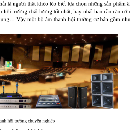
ải là người thật khéo léo biết lựa chọn những sản phẩm 
hội trường chất lượng tốt nhất, hay nhất bạn cần căn cứ 
ử dụng… Vậy một bộ âm thanh hội trường cơ bản gồm nhữ
anh hội trường chuyên nghiệp