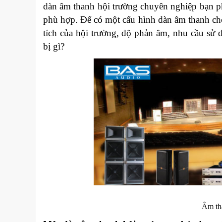
dàn âm thanh hội trường chuyên nghiệp bạn ph
phù hợp. Để có một cấu hình dàn âm thanh cho 
tích của hội trường, độ phản âm, nhu cầu s
bị gì?
Âm th