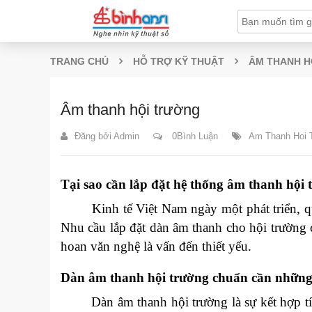
TRANG CHỦ
HỖ TRỢ KỸ THUẬT
ÂM THANH H
Âm thanh hội trường
Đăng bởi
Admin
0Bình Luận
Am Thanh Hoi 
Tại sao cần lắp đặt hệ thống âm thanh hội
Kinh tế Việt Nam ngày một phát triển, quy
Nhu cầu lắp đặt dàn âm thanh cho hội trường 
hoan văn nghệ là vấn đến thiết yếu.
Dàn âm thanh hội trường chuẩn cần những
Dàn âm thanh hội trường là sự kết hợp tính 