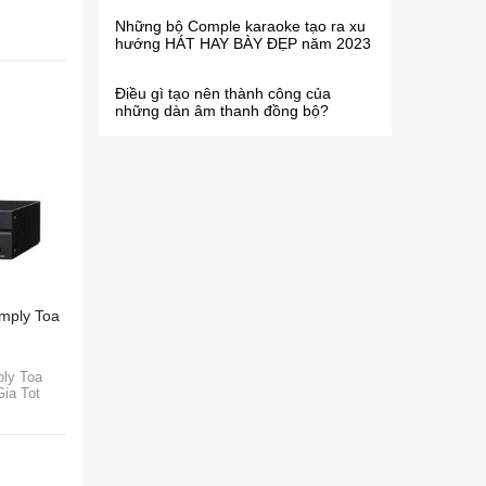
Những bộ Comple karaoke tạo ra xu
hướng HÁT HAY BÀY ĐẸP năm 2023
Điều gì tạo nên thành công của
những dàn âm thanh đồng bộ?
mply Toa
ly Toa
ia Tot