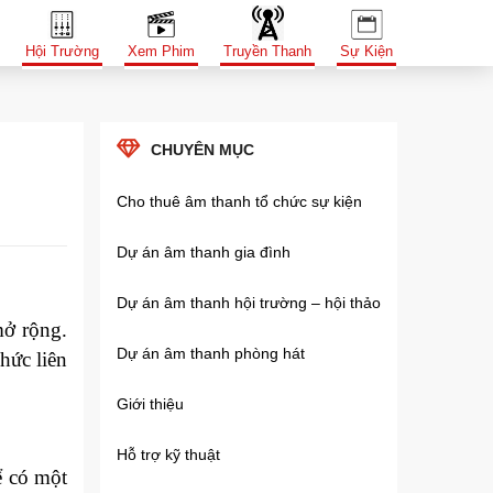
Hội Trường
Xem Phim
Truyền Thanh
Sự Kiện
CHUYÊN MỤC
Cho thuê âm thanh tổ chức sự kiện
Dự án âm thanh gia đình
Dự án âm thanh hội trường – hội thảo
ở rộng.
Dự án âm thanh phòng hát
hức liên
Giới thiệu
Hỗ trợ kỹ thuật
ể có một