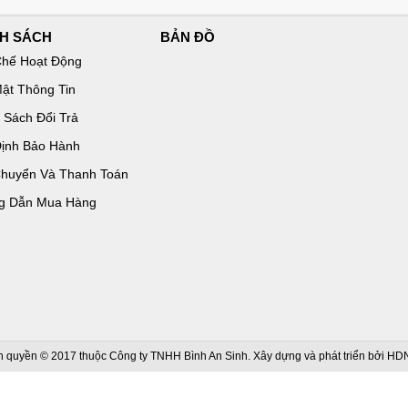
NH SÁCH
BẢN ĐỒ
hế Hoạt Động
ật Thông Tin
 Sách Đổi Trả
ịnh Bảo Hành
huyển Và Thanh Toán
g Dẫn Mua Hàng
 quyền © 2017 thuộc Công ty TNHH Bình An Sinh. Xây dựng và phát triển bởi
HD