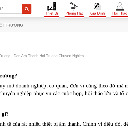
Thiết Bị
Phòng Hát
Gia Đình
Hội Thảo
ỘI TRƯỜNG
Truong
,
Dan Am Thanh Hoi Truong Chuyen Nghiep
 trường?
 mô doanh nghiệp, cơ quan, đơn vị cũng theo đó mà m
chuyên nghiệp phục vụ các cuộc họp, hội thảo lớn và tổ c
 gì?
tế của rất nhiều thiết bị âm thanh. Chính vì điều đó, đ