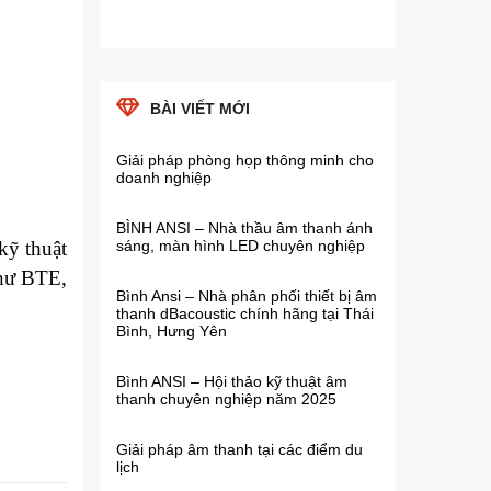
BÀI VIẾT MỚI
Giải pháp phòng họp thông minh cho
doanh nghiệp
BÌNH ANSI – Nhà thầu âm thanh ánh
kỹ thuật
sáng, màn hình LED chuyên nghiệp
như BTE,
Bình Ansi – Nhà phân phối thiết bị âm
thanh dBacoustic chính hãng tại Thái
Bình, Hưng Yên
Bình ANSI – Hội thảo kỹ thuật âm
thanh chuyên nghiệp năm 2025
Giải pháp âm thanh tại các điểm du
lịch