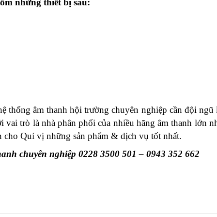
ồm những thiết bị sau:
 thống âm thanh hội trường chuyên nghiệp cần đội ngũ 
ới vai trò là nhà phân phối của nhiều hãng âm thanh lớn 
cho Quí vị những sản phẩm & dịch vụ tốt nhất.
anh chuyên nghiệp 0228 3500 501 – 0943 352 662