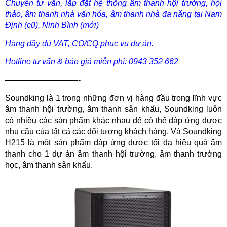
Chuyên tư vấn, lắp đặt hệ thống âm thanh hội trường, hội
thảo, âm thanh nhà văn hóa, âm thanh nhà đa năng tại Nam
Định (cũ), Ninh Bình (mới)
Hàng đầy đủ VAT, CO/CQ phục vụ dự án.
Hotline tư vấn & báo giá miễn phí: 0943 352 662
—————————-
Soundking là 1 trong những đơn vị hàng đầu trong lĩnh vực
âm thanh hội trường, âm thanh sân khấu, Soundking luôn
có nhiều các sản phẩm khác nhau để có thể đáp ứng được
nhu cầu của tất cả các đối tượng khách hàng. Và Soundking
H215 là một sản phẩm đáp ứng được tối đa hiệu quả âm
thanh cho 1 dự án âm thanh hội trường, âm thanh trường
học, âm thanh sân khấu.