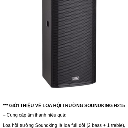
*** GIỚI THIỆU VỀ LOA HỘI TRƯỜNG SOUNDKING H215
– Cung cấp âm thanh hiệu quả:
Loa hội trường Soundking là loa full đôi (2 bass + 1 treble),