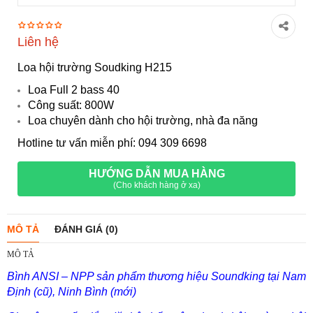
Liên hệ
Loa hội trường Soudking H215
Loa Full 2 bass 40
Công suất: 800W
Loa chuyên dành cho hội trường, nhà đa năng
Hotline tư vấn miễn phí: 094 309 6698
HƯỚNG DẪN MUA HÀNG
(Cho khách hàng ở xa)
MÔ TẢ
ĐÁNH GIÁ (0)
MÔ TẢ
Bình ANSI – NPP sản phẩm thương hiệu Soundking tại Nam
Định (cũ), Ninh Bình (mới)