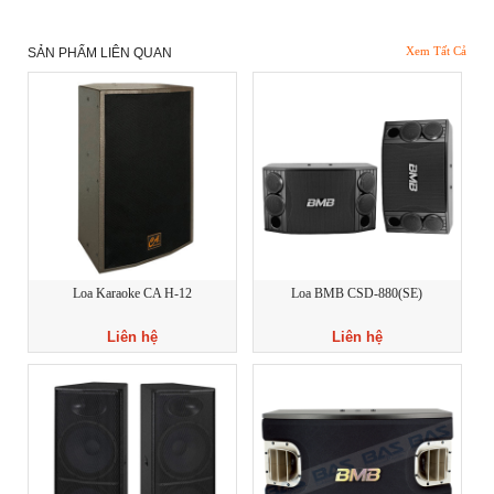
Xem Tất Cả
SẢN PHẨM LIÊN QUAN
Loa Karaoke CA H-12
Loa BMB CSD-880(SE)
Liên hệ
Liên hệ