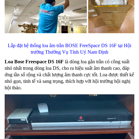
Lắp đặt hệ thống loa âm trần BOSE FreeSpace DS 16F tại Hội
trường Thường Vụ Tỉnh Uỷ Nam Định
Loa Bose Freespace DS 16F
là dòng loa gắn trần có công suất
nhỏ nhất trong dòng loa DS, cho ra hiệu suất âm thanh cao, đáp
ứng tần số rộng và chất lượng âm thanh cực tốt. Loa được thiết kế
nhỏ gọn, tinh tế và sang trọng, thích hợp với hội trường hội nghị
hội thảo.