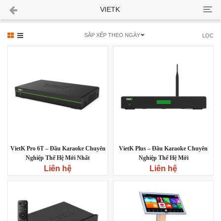
Cate
VIETK
SẮP XẾP THEO NGÀY
LỌC
VietK Pro 6T – Đầu Karaoke Chuyên
VietK Plus – Đầu Karaoke Chuyên
Nghiệp Thế Hệ Mới Nhất
Nghiệp Thế Hệ Mới
Liên hệ
Liên hệ