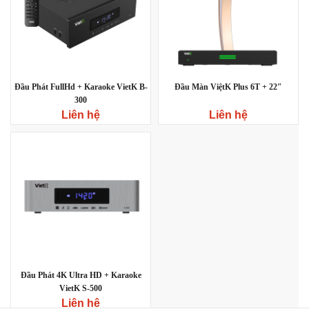
Đầu Phát FullHd + Karaoke VietK B-
Đầu Màn ViệtK Plus 6T + 22″
300
Liên hệ
Liên hệ
Đầu Phát 4K Ultra HD + Karaoke
VietK S-500
Liên hệ