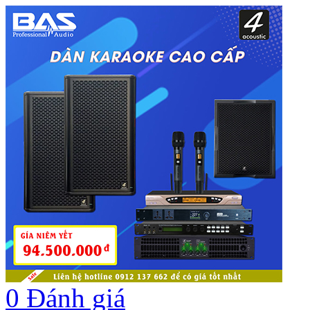
0
Đánh giá