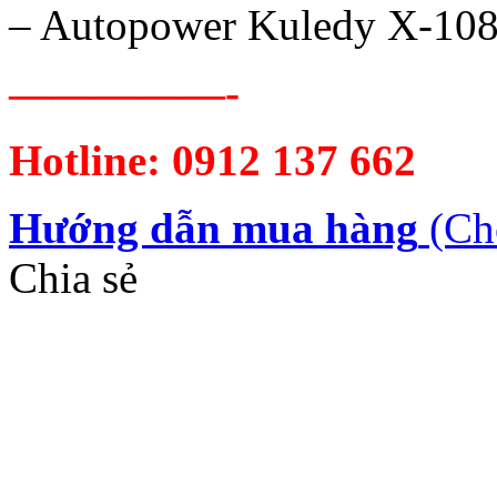
– Autopower Kuledy X-10
—————-
Hotline: 0912 137 662
Hướng dẫn mua hàng
(Ch
Chia sẻ