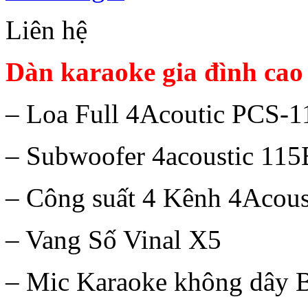
Liên hệ
Dàn karaoke gia đình cao
– Loa Full 4Acoutic PCS-
– Subwoofer 4acoustic 11
– Công suất 4 Kênh 4Acous
– Vang Số Vinal X5
– Mic Karaoke không dây B