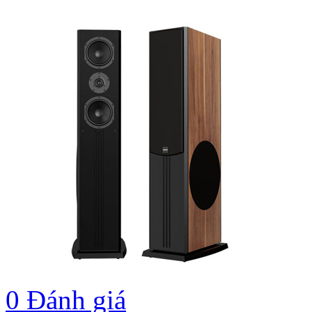
0
Đánh giá