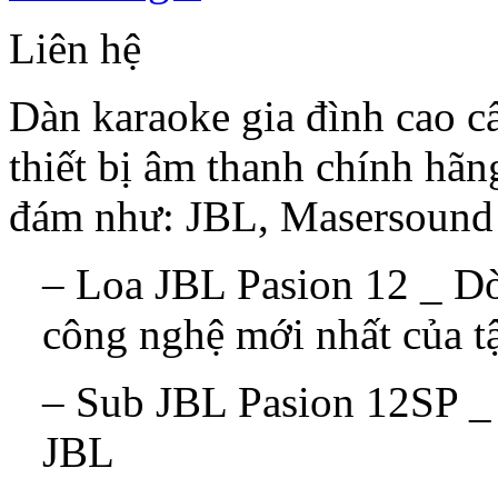
Liên hệ
Dàn karaoke gia đình cao 
thiết bị âm thanh chính hãn
đám như: JBL, Masersound
– Loa JBL Pasion 12 _ Dò
công nghệ mới nhất của 
– Sub JBL Pasion 12SP _ 
JBL