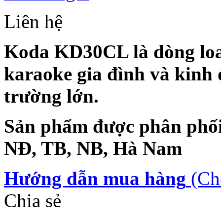
Liên hệ
Koda KD30CL là dòng loa
karaoke gia đình và kinh 
trường lớn.
Sản phẩm được phân phối 
NĐ, TB, NB, Hà Nam
Hướng dẫn mua hàng
(Ch
Chia sẻ