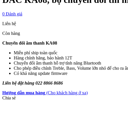
0
Đánh giá
Liên hệ
Còn hàng
Chuyển đổi âm thanh KA08
Miễn phí ship toàn quốc
Hàng chính hãng, bảo hành 12T
Chuyển đổi âm thanh hỗ trợ tính năng Bluetooth
Cho phép điều chỉnh Treble, Bass, Volume lớn nhỏ để cho ra 
Có khả năng update firmware
Liên hệ đặt hàng 022 8866 8686
Hướng dẫn mua hàng
(Cho khách hàng ở xa)
Chia sẻ