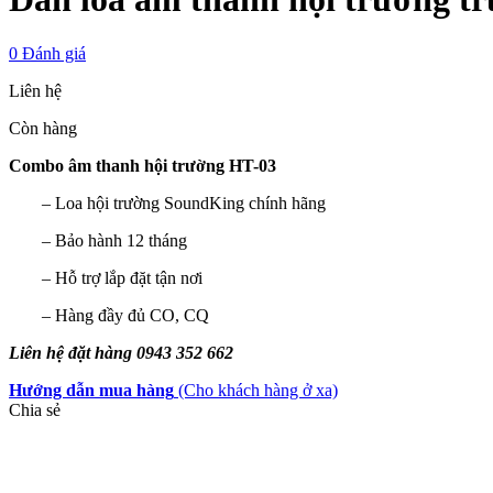
0
Đánh giá
Liên hệ
Còn hàng
Combo âm thanh hội trường HT-03
– Loa hội trường SoundKing chính hãng
– Bảo hành 12 tháng
– Hỗ trợ lắp đặt tận nơi
– Hàng đầy đủ CO, CQ
Liên hệ đặt hàng 0943 352 662
Hướng dẫn mua hàng
(Cho khách hàng ở xa)
Chia sẻ